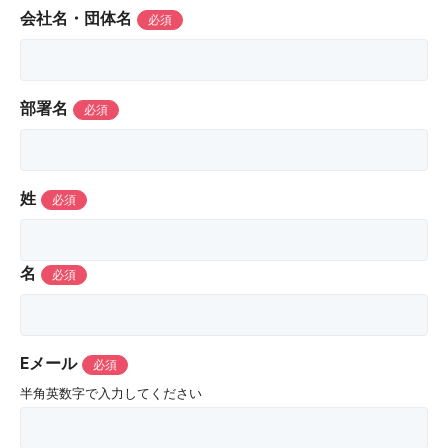
会社名・団体名
部署名
姓
名
Eメール
半角英数字で入力してください