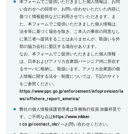
本フォームでご提供いただきました個人情報は、お問
い合わせへの回答や、お問い合わせいただいた内容に
基づく情報提供などに利用させていただきます。ま
た、本フォームでご提供いただきました個人情報は、
法令等に基づく場合を除き、ご本人の事前の同意なし
に第三者へ提供することはありませんが、取扱いを外
部の協力会社に委託する場合があります。
なお、本フォームでご提供いただきました個人情報
は、日本およびアメリカ合衆国バージニア州に所在す
るサーバに格納し、取扱います。アメリカ合衆国の個
人情報に関する法令・制度については、下記のサイト
をご参照ください。
https://www.ppc.go.jp/enforcement/infoprovision/la
ws/offshore_report_america/
弊社の個人情報保護管理者は常務執行役員 加藤祥晃で
す。ご不明な点は
https://www.nikkei-
r.co.jp/contact_nkr/
へお問い合わせください。