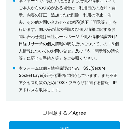
本フォームでご提供いただきました個人情報について
ご本人からの求めがある場合は、利用目的の通知・開
示、内容の訂正・追加または削除、利用の停止・消
去、その他お問い合わせへの対応(以下「開示等」）を
行います。開示等の請求手順及び個人情報に関するお
問い合わせ先は当社ホームページ「
個人情報保護方針/
日経リサーチの個人情報の取り扱いについて
」の「5.個
人情報についてのお問い合せ」及び「6.「開示等の請求
等」に応じる手続き等」をご参照ください。
本フォームは個人情報保護のため、SSL(Secure
Socket Layer)暗号化通信に対応しています。また不正
アクセス対策のためにOS・ブラウザに関する情報、IP
アドレスを取得します。
同意する／Agree