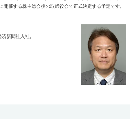
5 日に開催する株主総会後の取締役会で正式決定する予定です。
経済新聞社入社。