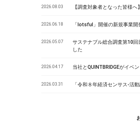
2026.08.03
【調査対象者となった皆様へ
2026.06.18
「lotsful」開催の新規事
2026.05.07
サステナブル総合調査第10回
した
2026.04.17
当社とQUINTBRIDGEが
2026.03.31
「令和８年経済センサス-活