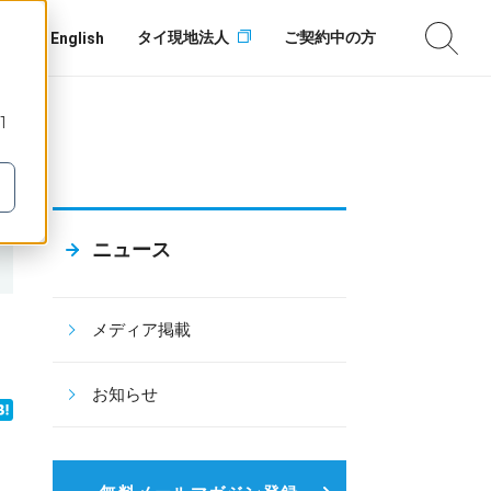
タイ現地法人
ご契約中の方
English
1
ニュース
メディア掲載
お知らせ