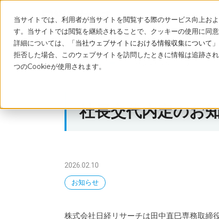
サービ
当サイトでは、利用者が当サイトを閲覧する際のサービス向上および
す。当サイトでは閲覧を継続されることで、クッキーの使用に同意
詳細については、「
当社ウェブサイトにおける情報収集について
」
拒否した場合、このウェブサイトを訪問したときに情報は追跡され
トップ
ニュース
社長交代内定のお知らせ
つのCookieが使用されます。
社長交代内定のお
2026.02.10
お知らせ
株式会社日経リサーチは田中直巳専務取締役