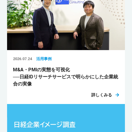
2026.07.24
活用事例
M&A・PMIの実態を可視化
──日経IDリサーチサービスで明らかにした企業統
合の実像
詳しくみる