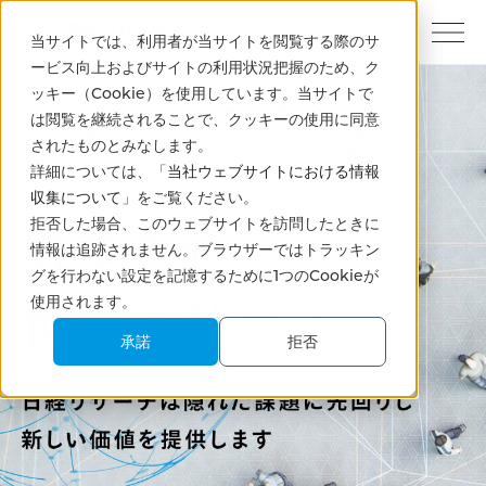
English
当サイトでは、利用者が当サイトを閲覧する際のサ
ービス向上およびサイトの利用状況把握のため、ク
ッキー（Cookie）を使用しています。当サイトで
は閲覧を継続されることで、クッキーの使用に同意
されたものとみなします。
詳細については、「
当社ウェブサイトにおける情報
収集について
」をご覧ください。
拒否した場合、このウェブサイトを訪問したときに
情報は追跡されません。ブラウザーではトラッキン
グを行わない設定を記憶するために1つのCookieが
使用されます。
承諾
拒否