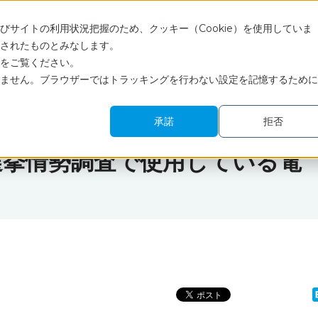
ス
企業情報
採用情報
お問い合わせ
サイトの利用状況把握のため、クッキー（Cookie）を使用していま
されたものとみなします。
をご覧ください。
ません。ブラウザーではトラッキングを行わない設定を記憶するために
査で使用している電話番号について
承諾
拒否
選挙情勢調査で使用している電