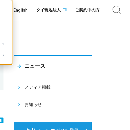
タイ現地法人
ご契約中の方
English
1
ニュース
メディア掲載
お知らせ