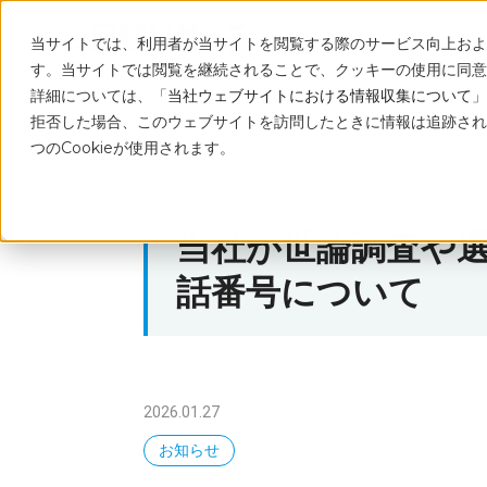
サービ
当サイトでは、利用者が当サイトを閲覧する際のサービス向上および
す。当サイトでは閲覧を継続されることで、クッキーの使用に同意
詳細については、「
当社ウェブサイトにおける情報収集について
」
拒否した場合、このウェブサイトを訪問したときに情報は追跡され
トップ
ニュース
当社が世論調査や選挙情勢調
つのCookieが使用されます。
当社が世論調査や
話番号について
2026.01.27
お知らせ