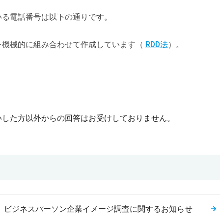
いる電話番号は以下の通りです。
を機械的に組み合わせて作成しています（
RDD法
）。
いした方以外からの回答は
お受けしておりません。
】ビジネスパーソン企業イメージ調査に関するお知らせ