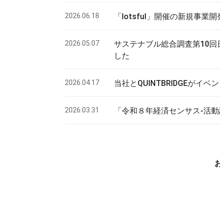
2026.06.18
「lotsful」開催の新規事
2026.05.07
サステナブル総合調査第10回
した
2026.04.17
当社とQUINTBRIDGEが
2026.03.31
「令和８年経済センサス-活