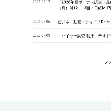
2026.07.17
「2026年夏ボーナス調査（最
（月）付12・13面／日経MJ
2026.07.06
ビジネス動画メディア「ReH
2026.07.03
「バイヤー調査 制汗・デオド
メ