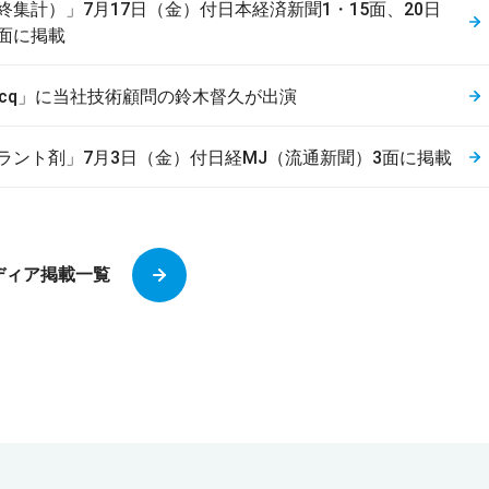
終集計）」7月17日（金）付日本経済新聞1・15面、20日
7面に掲載
acq」に当社技術顧問の鈴木督久が出演
ラント剤」7月3日（金）付日経MJ（流通新聞）3面に掲載
ディア掲載一覧