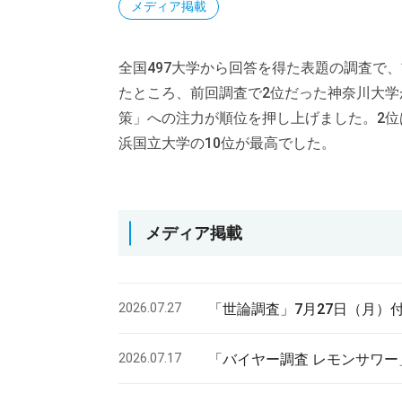
メディア掲載
全国497大学から回答を得た表題の調査で
たところ、前回調査で2位だった神奈川大
策」への注力が順位を押し上げました。2
浜国立大学の10位が最高でした。
メディア掲載
2026.07.27
「世論調査」7月27日（月）
2026.07.17
「バイヤー調査 レモンサワー