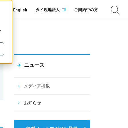
タイ現地法人
ご契約中の方
English
1
ニュース
メディア掲載
お知らせ