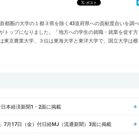
、首都圏の大学の１都３県を除く43道府県への貢献度合いを調
学がトップになりました。「地方への学生の就職・就業を促す方
位は東京農業大学、３位は東海大学と東洋大学で、国立大学は横
付日本経済新聞1・2面に掲載
」7月17日（金）付日経MJ（流通新聞）3面に掲載