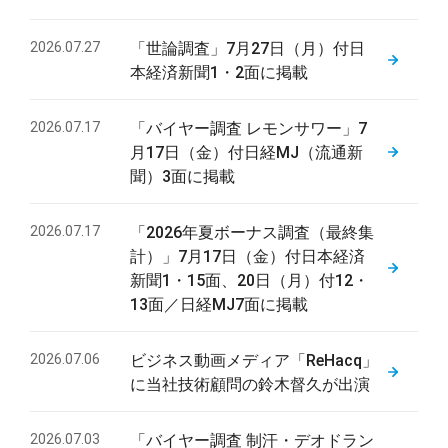
2026.07.27
「世論調査」7月27日（月）付日
本経済新聞1・2面に掲載
2026.07.17
「バイヤー調査 レモンサワー」7
月17日（金）付日経MJ（流通新
聞）3面に掲載
2026.07.17
「2026年夏ボーナス調査（最終集
計）」7月17日（金）付日本経済
新聞1・15面、20日（月）付12・
13面／日経MJ7面に掲載
2026.07.06
ビジネス動画メディア「ReHacq」
に当社技術顧問の鈴木督久が出演
2026.07.03
「バイヤー調査 制汗・デオドラン