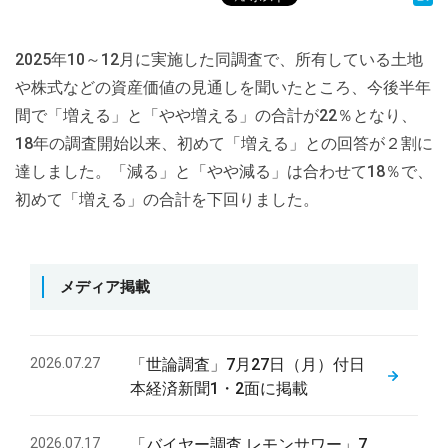
2025年10～12月に実施した同調査で、所有している土地
や株式などの資産価値の見通しを聞いたところ、今後半年
間で「増える」と「やや増える」の合計が22％となり、
18年の調査開始以来、初めて「増える」との回答が２割に
達しました。「減る」と「やや減る」は合わせて18％で、
初めて「増える」の合計を下回りました。
メディア掲載
2026.07.27
「世論調査」7月27日（月）付日
本経済新聞1・2面に掲載
2026.07.17
「バイヤー調査 レモンサワー」7