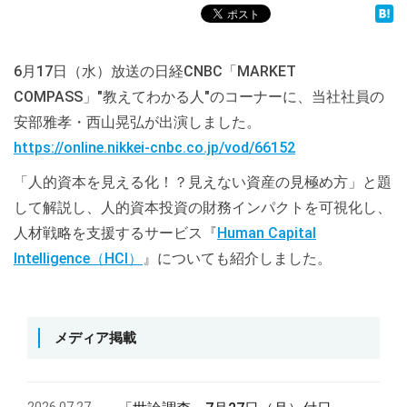
6月17日（水）放送の日経CNBC「MARKET
COMPASS」"教えてわかる人"のコーナーに、当社社員の
安部雅孝・西山晃弘が出演しました。
https://online.nikkei-cnbc.co.jp/vod/66152
「人的資本を見える化！？見えない資産の見極め方」と題
して解説し、人的資本投資の財務インパクトを可視化し、
人材戦略を支援するサービス『
Human Capital
Intelligence（HCI）
』についても紹介しました。
メディア掲載