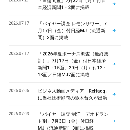
2026.07.27
「世論調査」7月27日（月）付日
本経済新聞1・2面に掲載
2026.07.17
「バイヤー調査 レモンサワー」7
月17日（金）付日経MJ（流通新
聞）3面に掲載
2026.07.17
「2026年夏ボーナス調査（最終集
計）」7月17日（金）付日本経済
新聞1・15面、20日（月）付12・
13面／日経MJ7面に掲載
2026.07.06
ビジネス動画メディア「ReHacq」
に当社技術顧問の鈴木督久が出演
2026.07.03
「バイヤー調査 制汗・デオドラン
ト剤」7月3日（金）付日経
MJ（流通新聞）3面に掲載