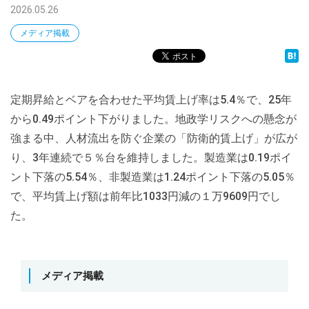
2026.05.26
メディア掲載
定期昇給とベアを合わせた平均賃上げ率は5.4％で、25年
から0.49ポイント下がりました。地政学リスクへの懸念が
強まる中、人材流出を防ぐ企業の「防衛的賃上げ」が広が
り、3年連続で５％台を維持しました。製造業は0.19ポイ
ント下落の5.54％、非製造業は1.24ポイント下落の5.05％
で、平均賃上げ額は前年比1033円減の１万9609円でし
た。
メディア掲載