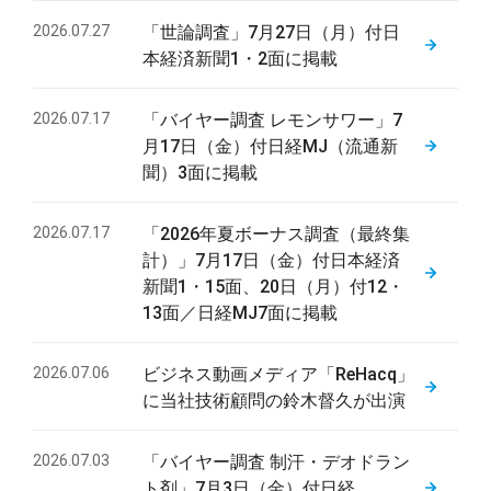
2026.07.27
「世論調査」7月27日（月）付日
本経済新聞1・2面に掲載
2026.07.17
「バイヤー調査 レモンサワー」7
月17日（金）付日経MJ（流通新
聞）3面に掲載
2026.07.17
「2026年夏ボーナス調査（最終集
計）」7月17日（金）付日本経済
新聞1・15面、20日（月）付12・
13面／日経MJ7面に掲載
2026.07.06
ビジネス動画メディア「ReHacq」
に当社技術顧問の鈴木督久が出演
2026.07.03
「バイヤー調査 制汗・デオドラン
ト剤」7月3日（金）付日経