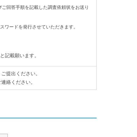
およびご回答手順を記載した調査依頼状をお送り
パスワードを発行させていただきます。
と記載願います。
りご提出ください。
ご連絡ください。