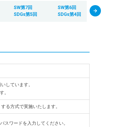
SW第7回
SW第6回
SW第5回
SDGs第5回
SDGs第4回
SDGs第3回
願いしています。
ます。
）する方式で実施いたします。
とパスワードを入力してください。