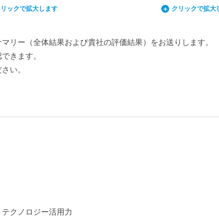
クリックで拡大します
クリックで拡大
サマリー（全体結果および貴社の評価結果）をお送りします。
認できます。
ださい。
、テクノロジー活用力