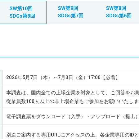
SW第9回
SW第8回
SW第10回
SDGs第7回
SDGs第6回
SDGs第8回
2026年5月7日（木）～7月3日（金）17:00【必着】
本調査は、国内全ての上場企業を対象として、ご回答をお
従業員数100人以上の非上場企業もご参加をお願いいたし
電子調査票をダウンロード（入手）・アップロード（提出
別途ご案内する専用URLにアクセスの上、各企業専用のID