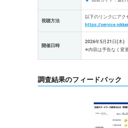
回答ガイド：迷わ
以下のリンクにアク
視聴方法
https://service.nikkei
2026年5月21日(木
開催日時
※内容は予告なく変
調査結果のフィードバック