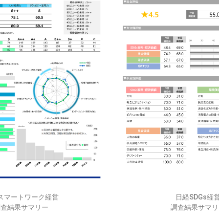
スマートワーク経営
日経SDGs経
調査結果サマリー
調査結果サマリ