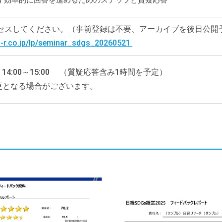
ず効率的に回答を進めるためのステップと質疑応答
セスしてください。（事前登録は不要、アーカイブを後日公開
-r.co.
jp/lp/seminar_sdgs_20260521
) 14:00～15:00 （質疑応答含み1時間を予定）
更となる場合がございます。