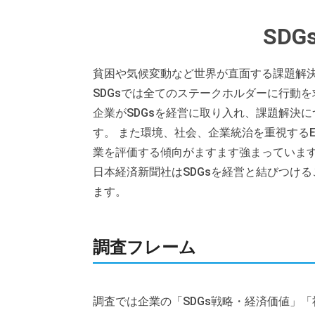
SD
貧困や気候変動など世界が直面する課題解決の
SDGsでは全てのステークホルダーに行動
企業がSDGsを経営に取り入れ、課題解決
す。 また環境、社会、企業統治を重視する
業を評価する傾向がますます強まっていま
日本経済新聞社はSDGsを経営と結びつけ
ます。
調査フレーム
調査では企業の「SDGs戦略・経済価値」