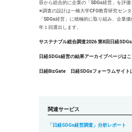
容から総合的に企業の「SDGs経営」を評価
※調査の設計は一橋大学CFO教育研究セン
「SDGs経営」に積極的に取り組み、企業
年１回選出します。
サステナブル総合調査2026 第8回日経SD
日経SDGs経営の結果アーカイブページはこ
日経BizGate 日経SDGsフォーラムサイ
関連サービス
「日経SDGs経営調査」分析レポート