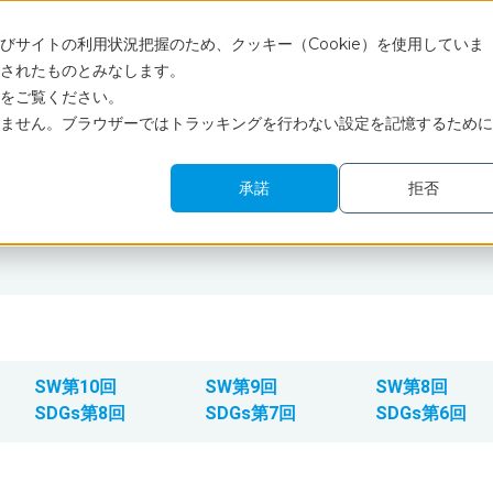
ス
企業情報
採用情報
お問い合わせ
サイトの利用状況把握のため、クッキー（Cookie）を使用していま
されたものとみなします。
をご覧ください。
ません。ブラウザーではトラッキングを行わない設定を記憶するために
承諾
拒否
SW第10回
SW第9回
SW第8回
SDGs第8回
SDGs第7回
SDGs第6回