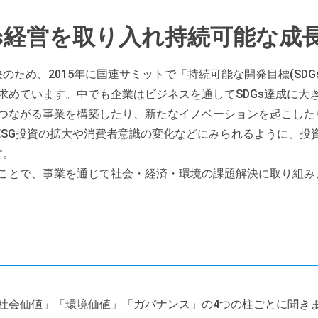
Gs経営を取り入れ持続可能な成
ため、2015年に国連サミットで「持続可能な開発目標(SDG
を求めています。中でも企業はビジネスを通してSDGs達成に
につながる事業を構築したり、新たなイノベーションを起こし
ESG投資の拡大や消費者意識の変化などにみられるように、投資
す。
ることで、事業を通じて社会・経済・環境の課題解決に取り組
「社会価値」「環境価値」「ガバナンス」の4つの柱ごとに聞きま