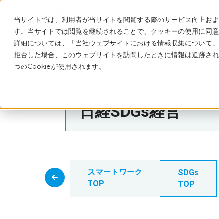
サービ
当サイトでは、利用者が当サイトを閲覧する際のサービス向上および
す。当サイトでは閲覧を継続されることで、クッキーの使用に同意
詳細については、「
当社ウェブサイトにおける情報収集について
」
拒否した場合、このウェブサイトを訪問したときに情報は追跡され
トップ
日経SDGs経営
つのCookieが使用されます。
日経SDGs経営
スマートワーク
SDGs
TOP
TOP