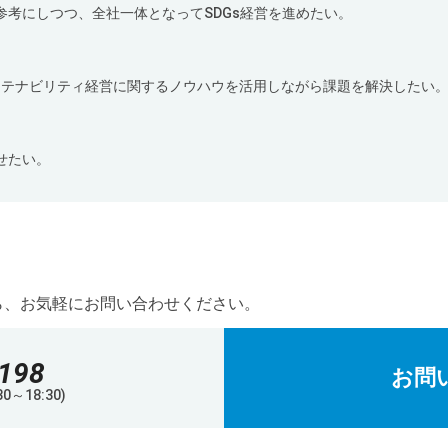
考にしつつ、全社一体となってSDGs経営を進めたい。
サステナビリティ経営に関するノウハウを活用しながら課題を解決したい
せたい。
ら、お気軽にお問い合わせください
。
198
お問
0～18:30)