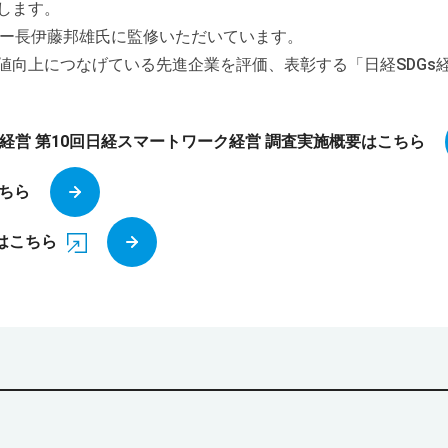
します。
ター長伊藤邦雄氏に監修いただいています。
価値向上につなげている先進企業を評価、表彰する「日経SDGs
Gs経営 第10回日経スマートワーク経営 調査実施概要はこちら
ちら
トはこちら