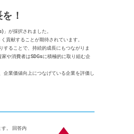
長を！
s)」が採択されました。
大きく貢献することが期待されています。
たりすることで、持続的成長にもつながりま
家や消費者はSDGsに積極的に取り組む企
み、企業価値向上につなげている企業を評価し
す。 回答内