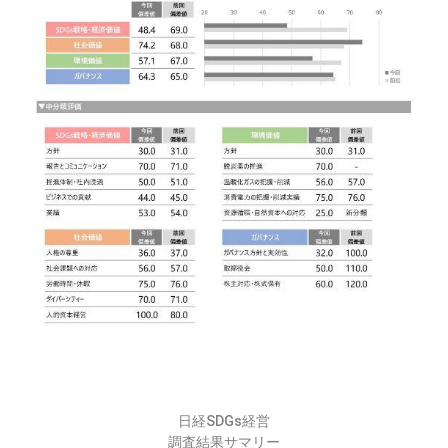
日経SDGs経営
調査結果サマリー