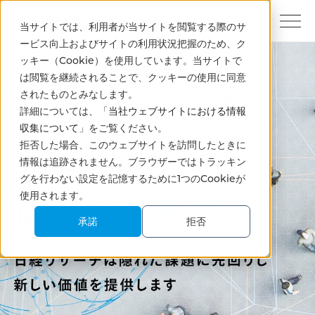
English
当サイトでは、利用者が当サイトを閲覧する際のサ
ービス向上およびサイトの利用状況把握のため、ク
ッキー（Cookie）を使用しています。当サイトで
は閲覧を継続されることで、クッキーの使用に同意
されたものとみなします。
詳細については、「
当社ウェブサイトにおける情報
収集について
」をご覧ください。
拒否した場合、このウェブサイトを訪問したときに
情報は追跡されません。ブラウザーではトラッキン
グを行わない設定を記憶するために1つのCookieが
使用されます。
承諾
拒否