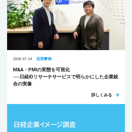
2026.07.24
活用事例
M&A・PMIの実態を可視化
──日経IDリサーチサービスで明らかにした企業統
合の実像
詳しくみる