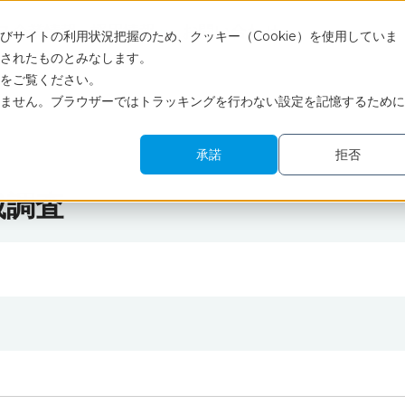
ス
企業情報
採用情報
お問い合わせ
サイトの利用状況把握のため、クッキー（Cookie）を使用していま
されたものとみなします。
をご覧ください。
ません。ブラウザーではトラッキングを行わない設定を記憶するために
承諾
拒否
載調査