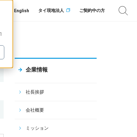
タイ現地法人
ご契約中の方
English
1
企業情報
社長挨拶
会社概要
ミッション