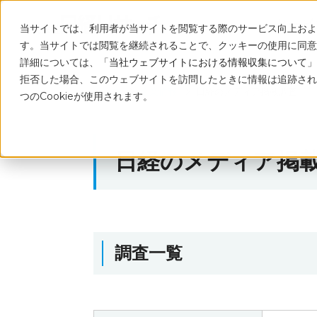
サービ
当サイトでは、利用者が当サイトを閲覧する際のサービス向上および
す。当サイトでは閲覧を継続されることで、クッキーの使用に同意
詳細については、「
当社ウェブサイトにおける情報収集について
」
拒否した場合、このウェブサイトを訪問したときに情報は追跡され
トップ
企業情報
日経のメディア掲載調査
つのCookieが使用されます。
日経のメディア掲
調査一覧