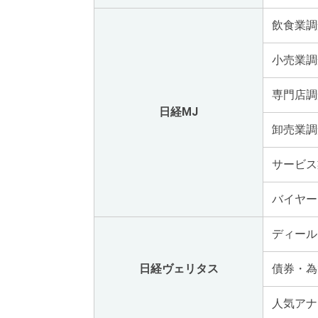
飲食業調
小売業調
専門店調
日経MJ
卸売業調
サービス
バイヤー
ディール
日経ヴェリタス
債券・為
人気アナ