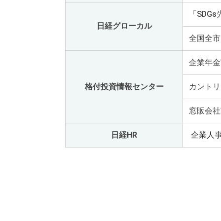
「SDG
日経グローカル
全国全市
企業年金
格付投資情報センター
カントリ
窓販会社
日経HR
企業人