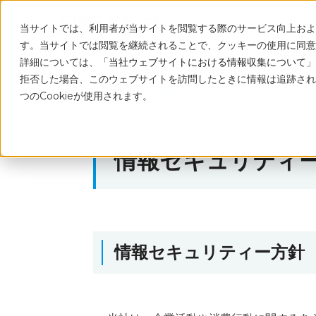
サービ
当サイトでは、利用者が当サイトを閲覧する際のサービス向上および
す。当サイトでは閲覧を継続されることで、クッキーの使用に同意
詳細については、「
当社ウェブサイトにおける情報収集について
」
拒否した場合、このウェブサイトを訪問したときに情報は追跡され
トップ
企業情報
情報セキュリティ方針
つのCookieが使用されます。
情報セキュリティ
情報セキュリティー方針