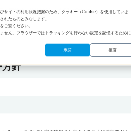
ス
企業情報
採用情報
お問い合わせ
サイトの利用状況把握のため、クッキー（Cookie）を使用していま
されたものとみなします。
をご覧ください。
ません。ブラウザーではトラッキングを行わない設定を記憶するために
承諾
拒否
ー方針