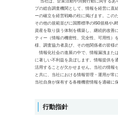
当社は、企業活動や消費行動に関するあら
プの総合調査機関として、情報を経営に直
ーの確立を経営戦略の柱に掲げます。このた
その他の規範並びに国際標準のISO規格や
資産を取り扱う体制を構築し、継続的改善
ティー（情報の機密性、完全性、可用性）
様、調査協力者及び、その他関係者の皆様
情報化社会の進展の中で、情報漏洩または
に著しい不利益を及ぼします。情報提供を
活用することが欠かせません。当社の情報
と共に、当社における情報管理・運用が常
当社自身が保有する各種機密情報を適確に
行動指針