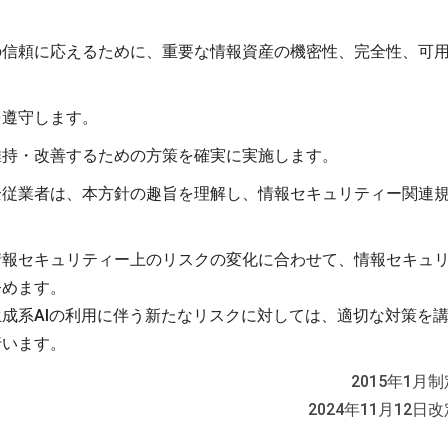
の信頼に応えるために、重要な情報資産の機密性、完全性、可
を遵守します。
維持・改善するための方策を確実に実施します。
全従業者は、本方針の趣旨を理解し、情報セキュリティー関連
情報セキュリティー上のリスクの変化に合わせて、情報セキュ
努めます。
成系AIの利用に伴う新たなリスクに対しては、適切な対策を
行います。
2015年1月制
2024年11月12日