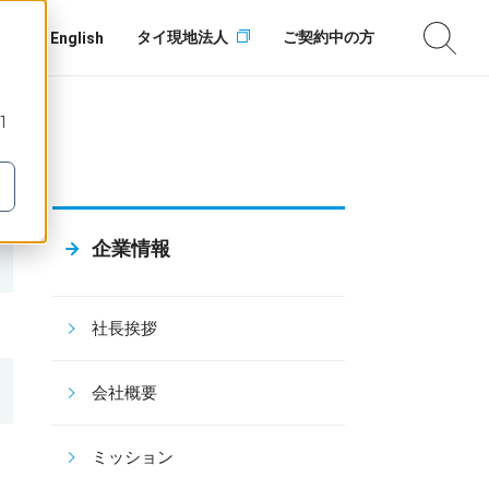
タイ現地法人
ご契約中の方
English
1
企業情報
社長挨拶
会社概要
ミッション