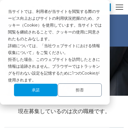
日経リサーチ採用情報
ENTRY
当サイトでは、利用者が当サイトを閲覧する際のサ
ービス向上およびサイトの利用状況把握のため、ク
ッキー（Cookie）を使用しています。当サイトでは
募集要項
キャリア採用 │
閲覧を継続されることで、クッキーの使用に同意さ
れたものとみなします。
詳細については、「
当社ウェブサイトにおける情報
収集について
」をご覧ください。
拒否した場合、このウェブサイトを訪問したときに
情報は追跡されません。ブラウザーではトラッキン
グを行わない設定を記憶するために1つのCookieが
使用されます。
承諾
拒否
現在募集しているのは次の職種です。